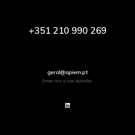
+351 210 990 269
geral@apiem.pt
Envie-nos a sua questão.